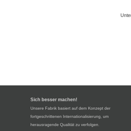
Unte
Sich besser machen!
Unsere Fabrik basiert auf dem Konzept der
fortgeschrittenen Internationalisierung, um
herausragende Qualität zu verfolgen.