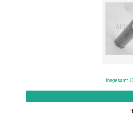
Insgesamt 1
*