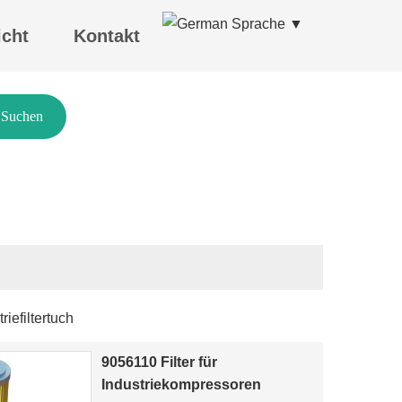
Sprache ▼
icht
Kontakt
Suchen
iefiltertuch
9056110 Filter für
Industriekompressoren