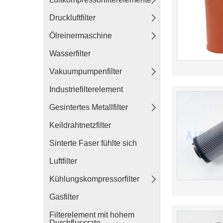
Druckluftfilter
Ölreinermaschine
Wasserfilter
Vakuumpumpenfilter
Industriefilterelement
Gesintertes Metallfilter
Keildrahtnetzfilter
Sinterte Faser fühlte sich
Luftfilter
Kühlungskompressorfilter
Gasfilter
Filterelement mit hohem
Durchflussrate