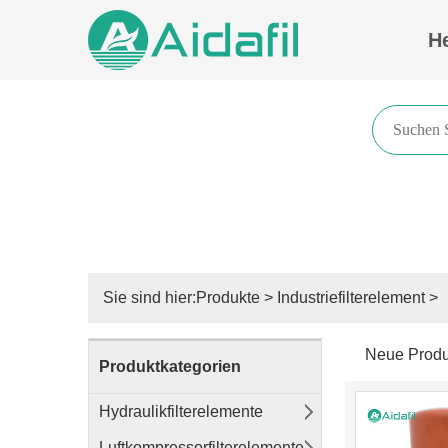
H
Sie sind hier:
Produkte
>
Industriefilterelement
>
Neue Produ
Produktkategorien
Hydraulikfilterelemente
Luftkompressorfilterelemente