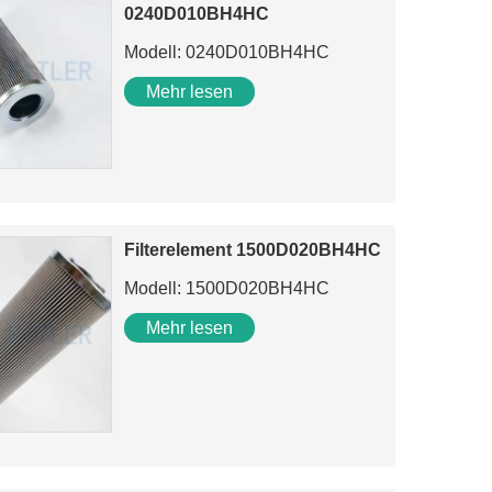
0240D010BH4HC
Modell: 0240D010BH4HC
Mehr lesen
Filterelement 1500D020BH4HC
Modell: 1500D020BH4HC
Mehr lesen