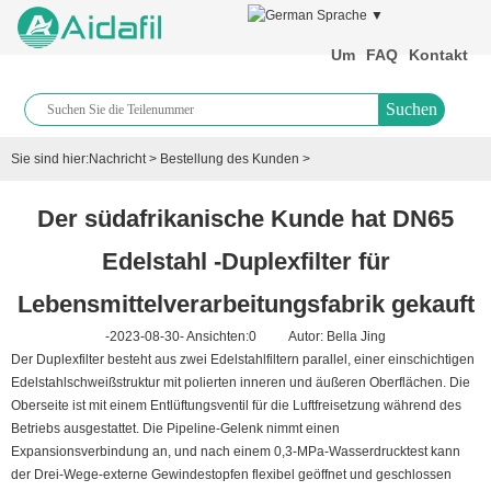
Sprache ▼
Um
FAQ
Kontakt
Suchen
Sie sind hier:
Nachricht
>
Bestellung des Kunden
>
Der südafrikanische Kunde hat DN65
Edelstahl -Duplexfilter für
Lebensmittelverarbeitungsfabrik gekauft
-2023-08-30- Ansichten:
0
Autor: Bella Jing
Der Duplexfilter besteht aus zwei Edelstahlfiltern parallel, einer einschichtigen
Edelstahlschweißstruktur mit polierten inneren und äußeren Oberflächen. Die
Oberseite ist mit einem Entlüftungsventil für die Luftfreisetzung während des
Betriebs ausgestattet. Die Pipeline-Gelenk nimmt einen
Expansionsverbindung an, und nach einem 0,3-MPa-Wasserdrucktest kann
der Drei-Wege-externe Gewindestopfen flexibel geöffnet und geschlossen